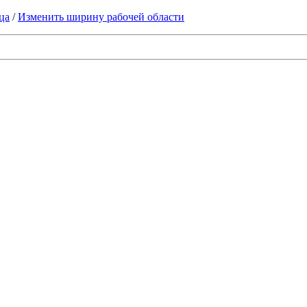
ца
/
Изменить ширину рабочей области