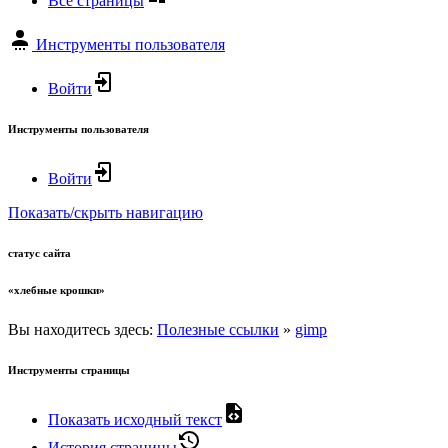
Все страницы
Инструменты пользователя
Войти
Инструменты пользователя
Войти
Показать/скрыть навигацию
статус сайта
«хлебные крошки»
Вы находитесь здесь:
Полезные ссылки
»
gimp
Инструменты страницы
Показать исходный текст
История страницы