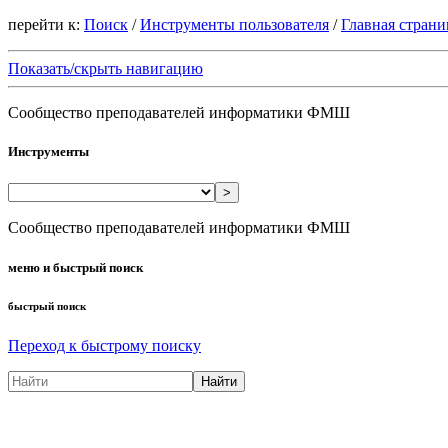
перейти к:
Поиск
/
Инструменты пользователя
/
Главная страни
Показать/скрыть навигацию
Сообщество преподавателей информатики ФМШ
Инструменты
>
Сообщество преподавателей информатики ФМШ
меню и быстрый поиск
быстрый поиск
Переход к быстрому поиску
Найти