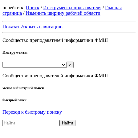
перейти к:
Поиск
/
Инструменты пользователя
/
Главная
страница
/
Изменить ширину рабочей области
Показать/скрыть навигацию
Сообщество преподавателей информатики ФМШ
Инструменты
>
Сообщество преподавателей информатики ФМШ
меню и быстрый поиск
быстрый поиск
Переход к быстрому поиску
Найти