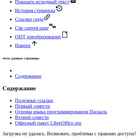
Показать исходный текст
История страницы
Ссылки сюда
Cite current page
ODT преобразование
Наверх
мета-данные страницы
Содержание
Содержание
Полезные ссылки
Первый семестр
Основы языка программирования Паскаль
Второй семестр
Офисный пакет LibreOffice.org
Загрузка не удалась. Возможно, проблемы с правами доступа?