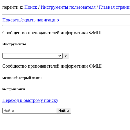
перейти к:
Поиск
/
Инструменты пользователя
/
Главная страни
Показать/скрыть навигацию
Сообщество преподавателей информатики ФМШ
Инструменты
>
Сообщество преподавателей информатики ФМШ
меню и быстрый поиск
быстрый поиск
Переход к быстрому поиску
Найти