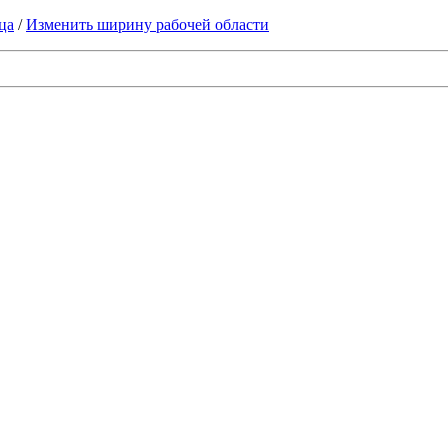
ца
/
Изменить ширину рабочей области