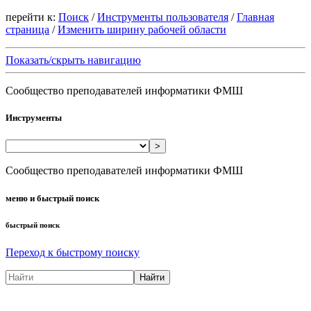
перейти к:
Поиск
/
Инструменты пользователя
/
Главная
страница
/
Изменить ширину рабочей области
Показать/скрыть навигацию
Сообщество преподавателей информатики ФМШ
Инструменты
>
Сообщество преподавателей информатики ФМШ
меню и быстрый поиск
быстрый поиск
Переход к быстрому поиску
Найти