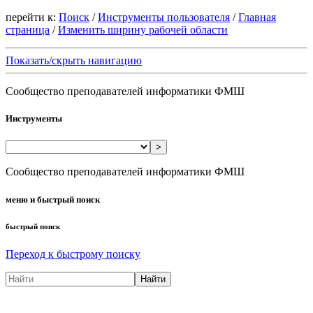
перейти к:
Поиск
/
Инструменты пользователя
/
Главная
страница
/
Изменить ширину рабочей области
Показать/скрыть навигацию
Сообщество преподавателей информатики ФМШ
Инструменты
>
Сообщество преподавателей информатики ФМШ
меню и быстрый поиск
быстрый поиск
Переход к быстрому поиску
Найти