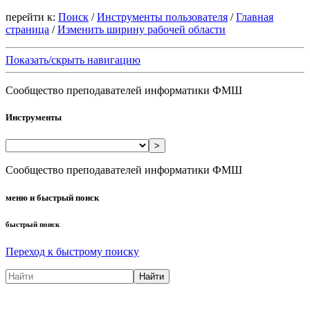
перейти к:
Поиск
/
Инструменты пользователя
/
Главная
страница
/
Изменить ширину рабочей области
Показать/скрыть навигацию
Сообщество преподавателей информатики ФМШ
Инструменты
>
Сообщество преподавателей информатики ФМШ
меню и быстрый поиск
быстрый поиск
Переход к быстрому поиску
Найти