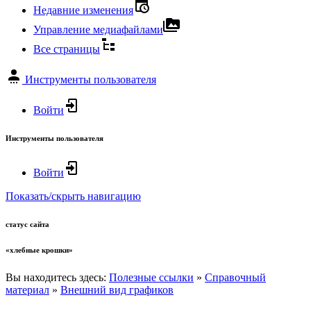
Недавние изменения
Управление медиафайлами
Все страницы
Инструменты пользователя
Войти
Инструменты пользователя
Войти
Показать/скрыть навигацию
статус сайта
«хлебные крошки»
Вы находитесь здесь:
Полезные ссылки
»
Справочный
материал
»
Внешний вид графиков