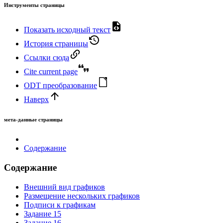
Инструменты страницы
Показать исходный текст
История страницы
Ссылки сюда
Cite current page
ODT преобразование
Наверх
мета-данные страницы
Содержание
Содержание
Внешний вид графиков
Размещение нескольких графиков
Подписи к графикам
Задание 15
Задание 16