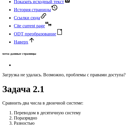
Показать исходный текст
История страницы
Ссылки сюда
Cite current page
ODT преобразование
Наверх
мета-данные страницы
Загрузка не удалась. Возможно, проблемы с правами доступа?
Задача 2.1
Сравнить два числа в двоичной системе:
Переводом в десятичную систему
Поразрядно
Разностью