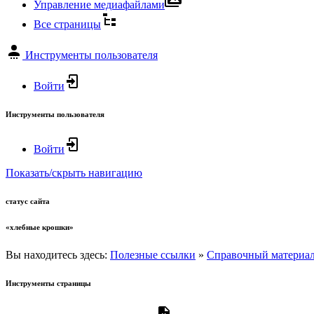
Управление медиафайлами
Все страницы
Инструменты пользователя
Войти
Инструменты пользователя
Войти
Показать/скрыть навигацию
статус сайта
«хлебные крошки»
Вы находитесь здесь:
Полезные ссылки
»
Справочный материа
Инструменты страницы