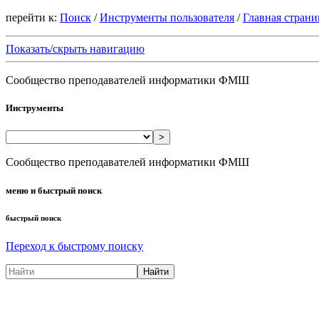
перейти к:
Поиск
/
Инструменты пользователя
/
Главная страни
Показать/скрыть навигацию
Сообщество преподавателей информатики ФМШ
Инструменты
>
Сообщество преподавателей информатики ФМШ
меню и быстрый поиск
быстрый поиск
Переход к быстрому поиску
Найти