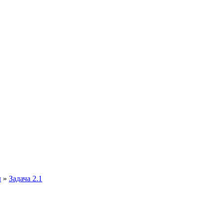
л
»
Задача 2.1