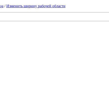
ца
/
Изменить ширину рабочей области